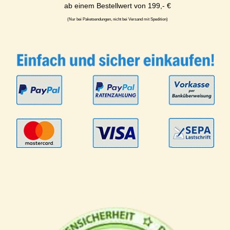
ab einem Bestellwert von 199,- €
(Nur bei Paketsendungen, nicht bei Versand mit Spedition)