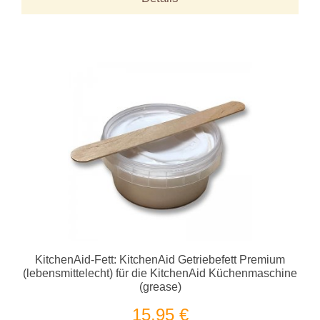
KitchenAid-Fett: KitchenAid Getriebefett Premium
(lebensmittelecht) für die KitchenAid Küchenmaschine
(grease)
15,95 €