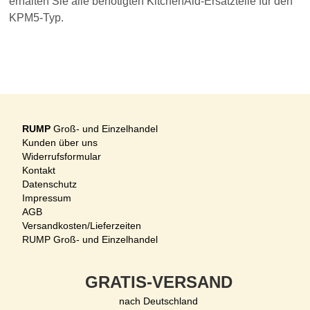
erhalten Sie alle benötigten KitchenAid-Ersatzteile für den
KPM5-Typ.
RUMP
Groß- und Einzelhandel
Kunden über uns
Widerrufsformular
Kontakt
Datenschutz
Impressum
AGB
Versandkosten/Lieferzeiten
RUMP Groß- und Einzelhandel
GRATIS-VERSAND
nach Deutschland