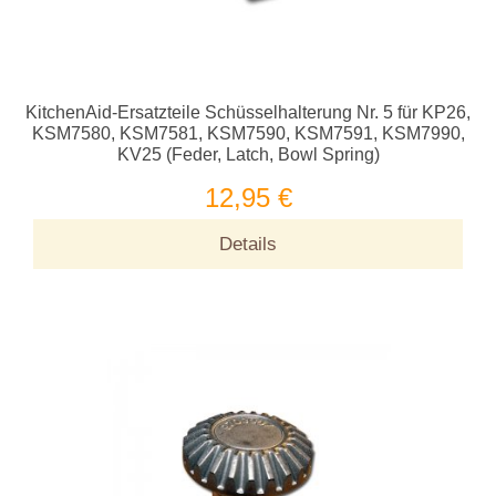
KitchenAid-Ersatzteile Schüsselhalterung Nr. 5 für KP26,
KSM7580, KSM7581, KSM7590, KSM7591, KSM7990,
KV25 (Feder, Latch, Bowl Spring)
12,95 €
Details