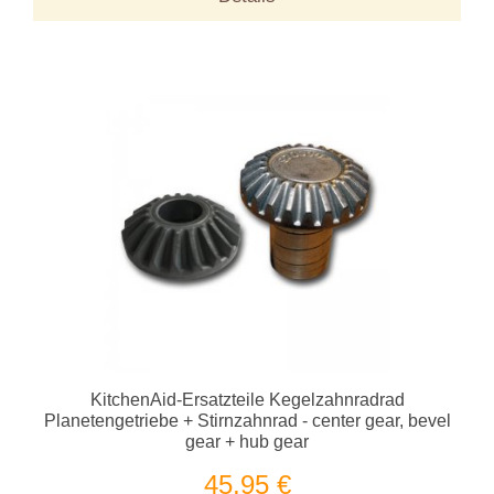
KitchenAid-Ersatzteile Kegelzahnradrad
Planetengetriebe + Stirnzahnrad - center gear, bevel
gear + hub gear
45,95 €