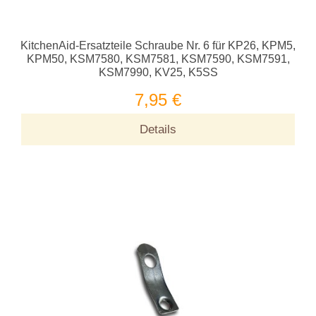
KitchenAid-Ersatzteile Schraube Nr. 6 für KP26, KPM5,
KPM50, KSM7580, KSM7581, KSM7590, KSM7591,
KSM7990, KV25, K5SS
7,95 €
Details