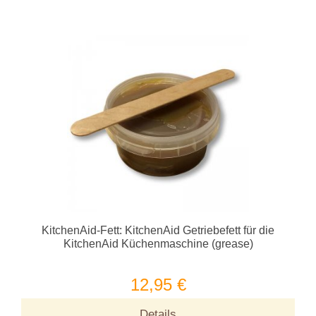
KitchenAid-Fett: KitchenAid Getriebefett für die
KitchenAid Küchenmaschine (grease)
12,95 €
Details