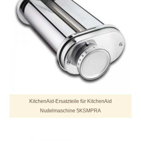
KitchenAid-Ersatzteile für KitchenAid
Nudelmaschine 5KSMPRA