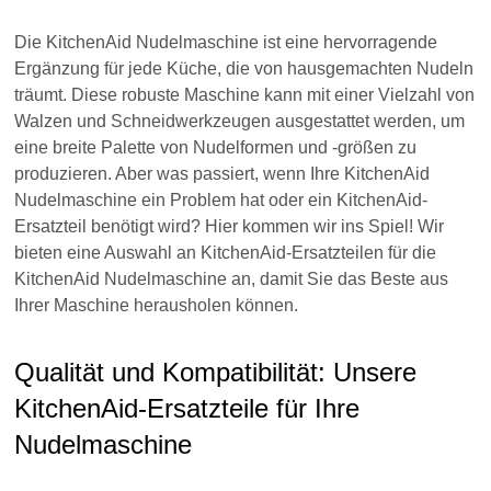
Die KitchenAid Nudelmaschine ist eine hervorragende
Ergänzung für jede Küche, die von hausgemachten Nudeln
träumt. Diese robuste Maschine kann mit einer Vielzahl von
Walzen und Schneidwerkzeugen ausgestattet werden, um
eine breite Palette von Nudelformen und -größen zu
produzieren. Aber was passiert, wenn Ihre KitchenAid
Nudelmaschine ein Problem hat oder ein KitchenAid-
Ersatzteil benötigt wird? Hier kommen wir ins Spiel! Wir
bieten eine Auswahl an KitchenAid-Ersatzteilen für die
KitchenAid Nudelmaschine an, damit Sie das Beste aus
Ihrer Maschine herausholen können.
Qualität und Kompatibilität: Unsere
KitchenAid-Ersatzteile für Ihre
Nudelmaschine