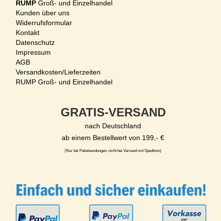
RUMP
Groß- und Einzelhandel
Kunden über uns
Widerrufsformular
Kontakt
Datenschutz
Impressum
AGB
Versandkosten/Lieferzeiten
RUMP Groß- und Einzelhandel
GRATIS-VERSAND
nach Deutschland
ab einem Bestellwert von 199,- €
(Nur bei Paketsendungen, nicht bei Versand mit Spedition)