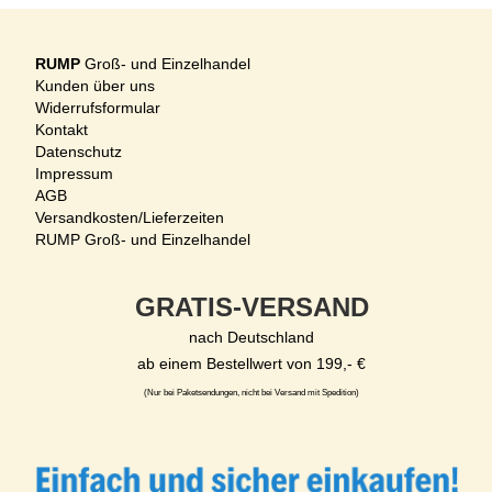
RUMP
Groß- und Einzelhandel
Kunden über uns
Widerrufsformular
Kontakt
Datenschutz
Impressum
AGB
Versandkosten/Lieferzeiten
RUMP Groß- und Einzelhandel
GRATIS-VERSAND
nach Deutschland
ab einem Bestellwert von 199,- €
(Nur bei Paketsendungen, nicht bei Versand mit Spedition)