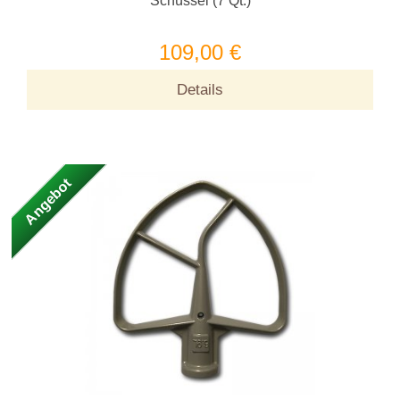
Schüssel (7 Qt.)
109,00 €
Details
Angebot