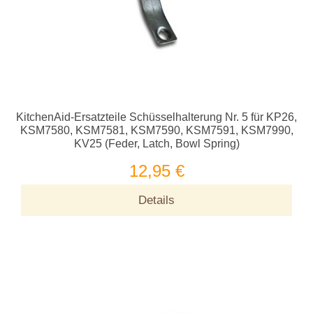
KitchenAid-Ersatzteile Schüsselhalterung Nr. 5 für KP26,
KSM7580, KSM7581, KSM7590, KSM7591, KSM7990,
KV25 (Feder, Latch, Bowl Spring)
12,95 €
Details