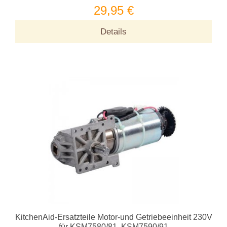
29,95 €
Details
KitchenAid-Ersatzteile Motor-und Getriebeeinheit 230V
für KSM7580/81, KSM7590/91