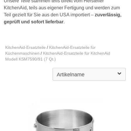
Unsere Teile stammen teils direkt vom Hersteller
KitchenAid, teils aus eigener Fertigung und werden zum
Teil gezielt für Sie aus den USA importiert –
zuverlässig,
geprüft und sofort lieferbar
.
KitchenAid-Ersatzteile
/
KitchenAid-Ersatzteile für
Küchenmaschinen
/
KitchenAid-Ersatzteile für KitchenAid
Modell KSM7590/91 (7 Qt.)