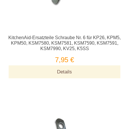
KitchenAid-Ersatzteile Schraube Nr. 6 für KP26, KPM5,
KPM50, KSM7580, KSM7581, KSM7590, KSM7591,
KSM7990, KV25, K5SS
7,95 €
Details