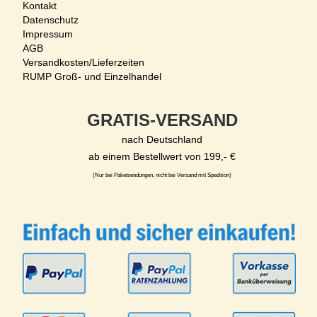
Kontakt
Datenschutz
Impressum
AGB
Versandkosten/Lieferzeiten
RUMP Groß- und Einzelhandel
GRATIS-VERSAND
nach Deutschland
ab einem Bestellwert von 199,- €
(Nur bei Paketsendungen, nicht bei Versand mit Spedition)