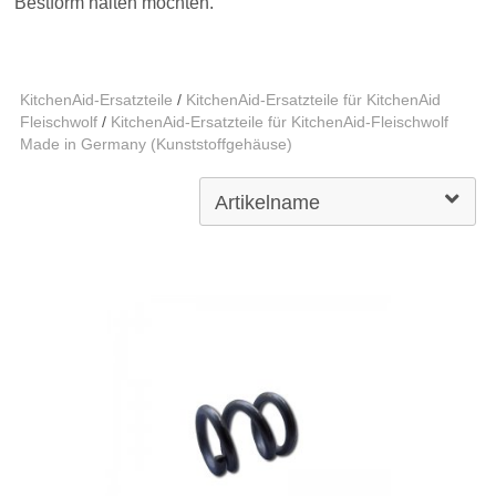
Bestform halten möchten.
KitchenAid-Ersatzteile
/
KitchenAid-Ersatzteile für KitchenAid
Fleischwolf
/
KitchenAid-Ersatzteile für KitchenAid-Fleischwolf
Made in Germany (Kunststoffgehäuse)